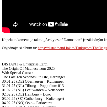
Kapela to komentuje takto: „Acolytes of Damnation“ je základným k
Objednajte si album tu:
https://distantband.lnk.to/TsukuyomiTheOri
DISTANT & Enterprise Earth
The Origin Of Madness Tour 2025
With Special Guests:
The Last Ten Seconds Of Life, Harbinger
30.01.25 (DE) Oberhausen – Kulttempel
31.01.25 (NL) Tilburg – Poppodium 013
01.02.25 (NL) Leeuwarden – Neushoorn
02.02.25 (DE) Hamburg – Logo
03.02.25 (SE) Gothenburg – Kulterlagret
04.02.25 (NO) Oslo – Parkteatret