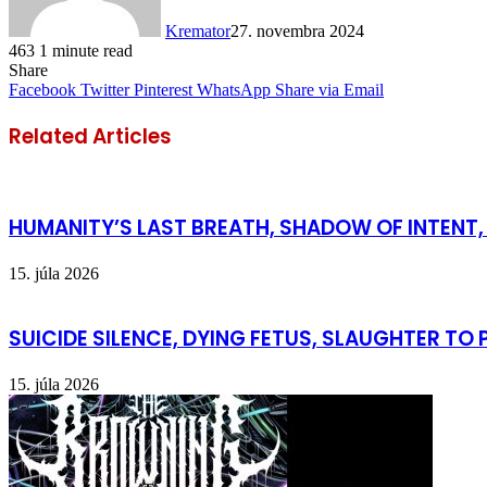
Kremator
27. novembra 2024
463
1 minute read
Share
Facebook
Twitter
Pinterest
WhatsApp
Share via Email
Related Articles
HUMANITY’S LAST BREATH, SHADOW OF INTENT, 
15. júla 2026
SUICIDE SILENCE, DYING FETUS, SLAUGHTER TO P
15. júla 2026