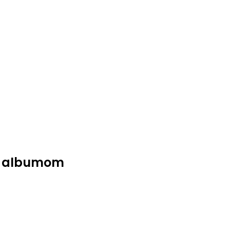
m albumom