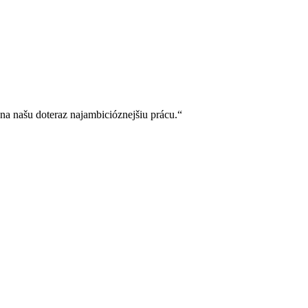
a našu doteraz najambicióznejšiu prácu.“