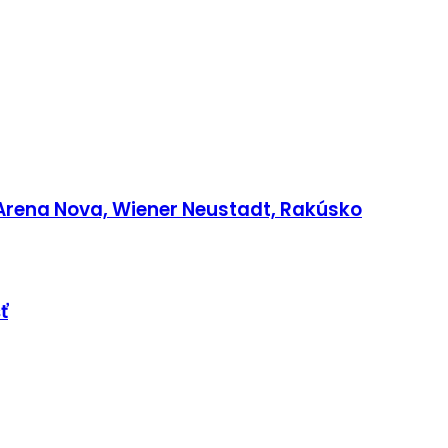
Arena Nova, Wiener Neustadt, Rakúsko
ť