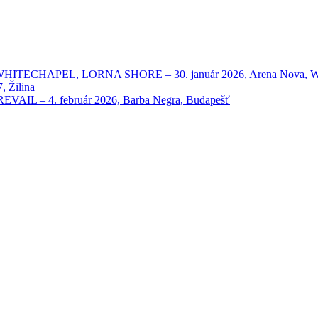
HAPEL, LORNA SHORE – 30. január 2026, Arena Nova, Wien
 Žilina
 – 4. február 2026, Barba Negra, Budapešť