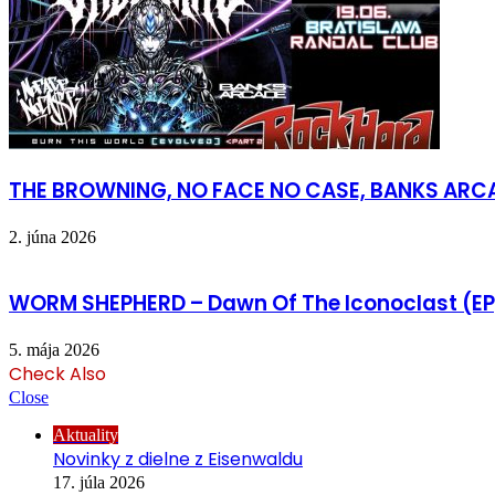
THE BROWNING, NO FACE NO CASE, BANKS ARCAD
2. júna 2026
WORM SHEPHERD – Dawn Of The Iconoclast (EP
5. mája 2026
Check Also
Close
Aktuality
Novinky z dielne z Eisenwaldu
17. júla 2026