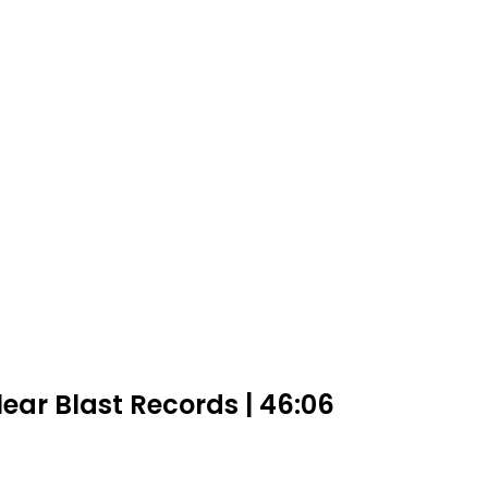
a
lear Blast Records | 46:06