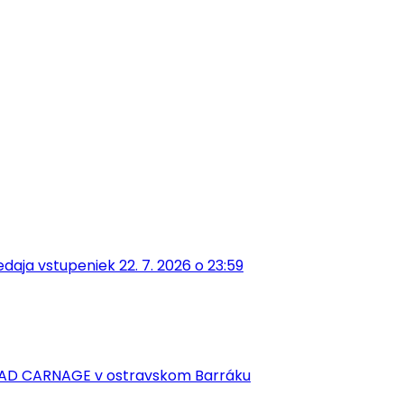
aja vstupeniek 22. 7. 2026 o 23:59
EAD CARNAGE v ostravskom Barráku