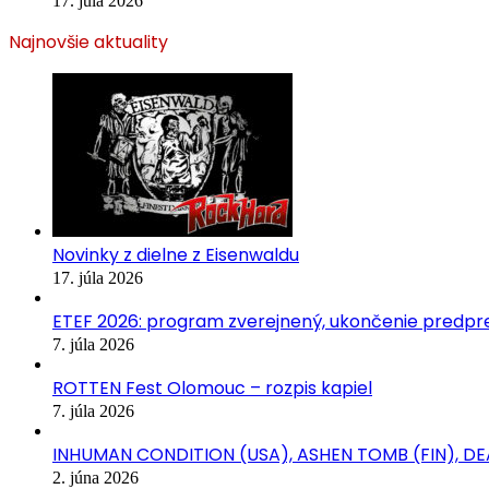
17. júla 2026
Najnovšie aktuality
Novinky z dielne z Eisenwaldu
17. júla 2026
ETEF 2026: program zverejnený, ukončenie predpred
7. júla 2026
ROTTEN Fest Olomouc – rozpis kapiel
7. júla 2026
INHUMAN CONDITION (USA), ASHEN TOMB (FIN), D
2. júna 2026