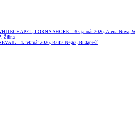
HAPEL, LORNA SHORE – 30. január 2026, Arena Nova, Wien
 Žilina
 – 4. február 2026, Barba Negra, Budapešť