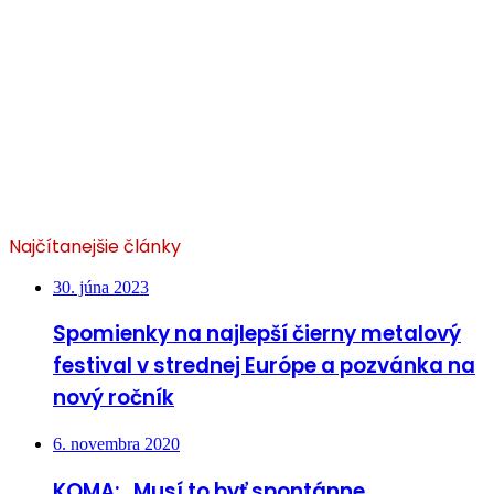
Najčítanejšie články
30. júna 2023
Spomienky na najlepší čierny metalový
festival v strednej Európe a pozvánka na
nový ročník
6. novembra 2020
KOMA: „Musí to byť spontánne,