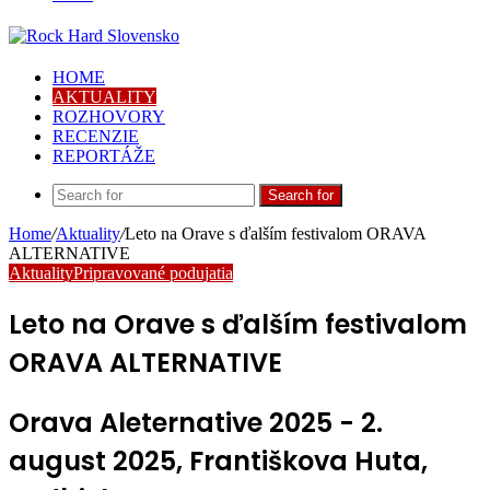
HOME
AKTUALITY
ROZHOVORY
RECENZIE
REPORTÁŽE
Search for
Home
/
Aktuality
/
Leto na Orave s ďalším festivalom ORAVA
ALTERNATIVE
Aktuality
Pripravované podujatia
Leto na Orave s ďalším festivalom
ORAVA ALTERNATIVE
Orava Aleternative 2025 - 2.
august 2025, Františkova Huta,