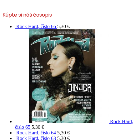
Kúpte si náš časopis
Rock Hard, číslo 66
5,30
€
Rock Hard,
číslo 65
5,30
€
Rock Hard, číslo 64
5,30
€
Rock Hard, číslo 63
5,30
€