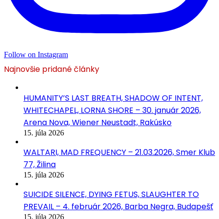
Follow on Instagram
Najnovšie pridané články
HUMANITY’S LAST BREATH, SHADOW OF INTENT,
WHITECHAPEL, LORNA SHORE – 30. január 2026,
Arena Nova, Wiener Neustadt, Rakúsko
15. júla 2026
WALTARI, MAD FREQUENCY – 21.03.2026, Smer Klub
77, Žilina
15. júla 2026
SUICIDE SILENCE, DYING FETUS, SLAUGHTER TO
PREVAIL – 4. február 2026, Barba Negra, Budapešť
15. júla 2026