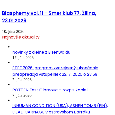
Blasphemy vol. 11 – Smer klub 77, Žilina,
23.01.2026
10. júna 2026
Najnovšie aktuality
Novinky z dielne z Eisenwaldu
17. júla 2026
ETEF 2026: program zverejnený, ukončenie
predpredaja vstupeniek 22. 7. 2026 o 23:59
7. júla 2026
ROTTEN Fest Olomouc – rozpis kapiel
7. júla 2026
INHUMAN CONDITION (USA), ASHEN TOMB (FIN),
DEAD CARNAGE v ostravskom Barráku