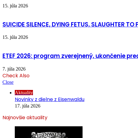
15. júla 2026
SUICIDE SILENCE, DYING FETUS, SLAUGHTER TO P
15. júla 2026
ETEF 2026: program zverejnený, ukončenie pred
7. júla 2026
Check Also
Close
Aktuality
Novinky z dielne z Eisenwaldu
17. júla 2026
Najnovšie aktuality