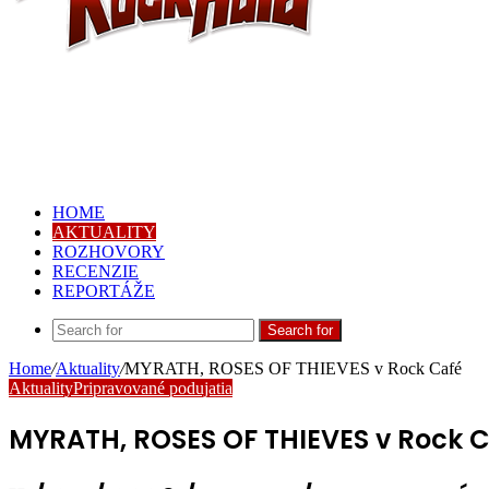
HOME
AKTUALITY
ROZHOVORY
RECENZIE
REPORTÁŽE
Search for
Home
/
Aktuality
/
MYRATH, ROSES OF THIEVES v Rock Café
Aktuality
Pripravované podujatia
MYRATH, ROSES OF THIEVES v Rock 