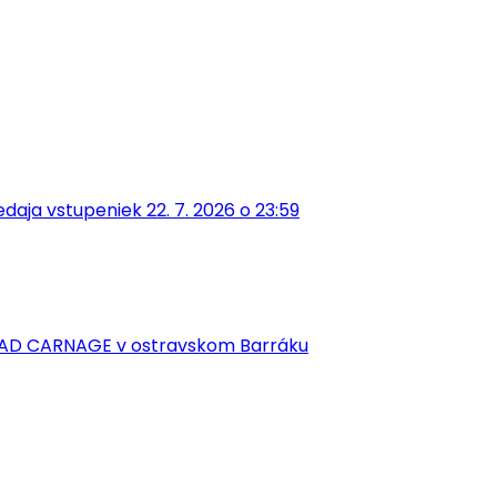
aja vstupeniek 22. 7. 2026 o 23:59
EAD CARNAGE v ostravskom Barráku