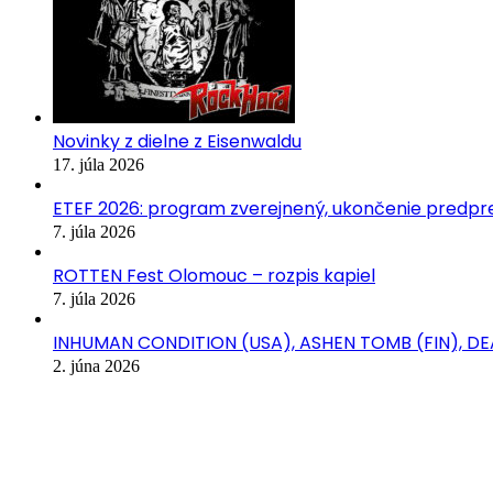
Novinky z dielne z Eisenwaldu
17. júla 2026
ETEF 2026: program zverejnený, ukončenie predpred
7. júla 2026
ROTTEN Fest Olomouc – rozpis kapiel
7. júla 2026
INHUMAN CONDITION (USA), ASHEN TOMB (FIN), D
2. júna 2026