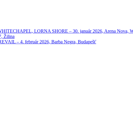
HAPEL, LORNA SHORE – 30. január 2026, Arena Nova, Wien
 Žilina
 – 4. február 2026, Barba Negra, Budapešť