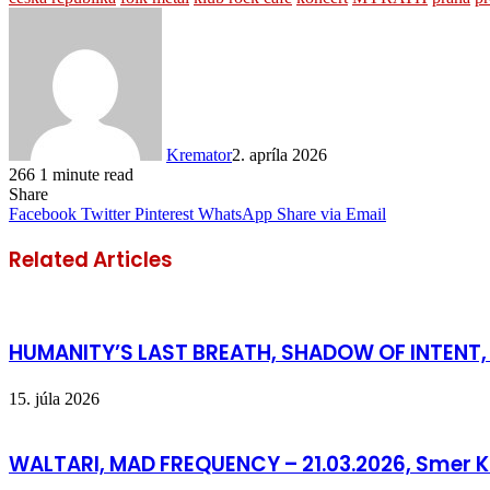
Kremator
2. apríla 2026
266
1 minute read
Share
Facebook
Twitter
Pinterest
WhatsApp
Share via Email
Related Articles
HUMANITY’S LAST BREATH, SHADOW OF INTENT, 
15. júla 2026
WALTARI, MAD FREQUENCY – 21.03.2026, Smer Klu