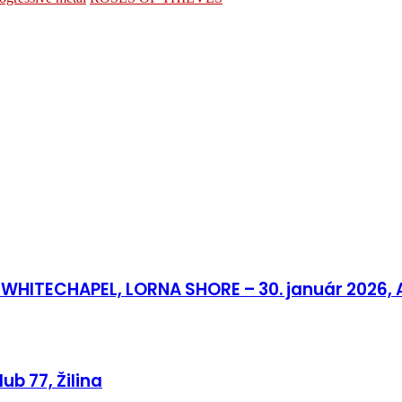
WHITECHAPEL, LORNA SHORE – 30. január 2026, 
b 77, Žilina