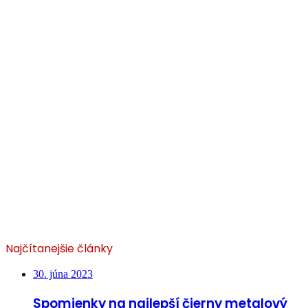
Najčítanejšie články
30. júna 2023
Spomienky na najlepší čierny metalový