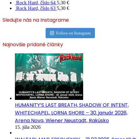
Rock Hard, číslo 64
5,30
€
Rock Hard, číslo 63
5,30
€
Sledujte nás na Instagrame
Follow on Instagram
Najnovšie pridané články
HUMANITY’S LAST BREATH, SHADOW OF INTENT,
WHITECHAPEL, LORNA SHORE – 30. január 2026,
Arena Nova, Wiener Neustadt, Rakúsko
15. júla 2026