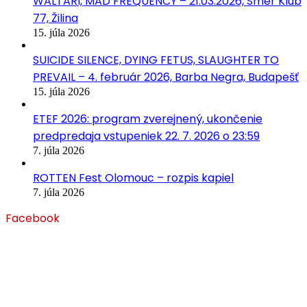
WALTARI, MAD FREQUENCY – 21.03.2026, Smer Klub
77, Žilina
15. júla 2026
SUICIDE SILENCE, DYING FETUS, SLAUGHTER TO
PREVAIL – 4. február 2026, Barba Negra, Budapešť
15. júla 2026
ETEF 2026: program zverejnený, ukončenie
predpredaja vstupeniek 22. 7. 2026 o 23:59
7. júla 2026
ROTTEN Fest Olomouc – rozpis kapiel
7. júla 2026
Facebook