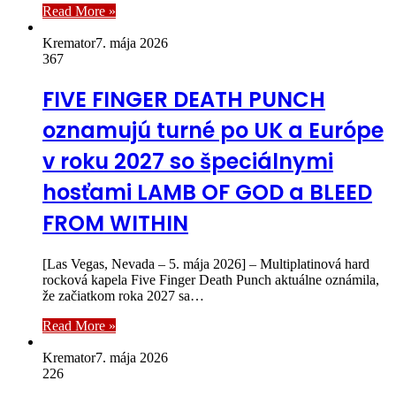
Read More »
Kremator
7. mája 2026
367
FIVE FINGER DEATH PUNCH
oznamujú turné po UK a Európe
v roku 2027 so špeciálnymi
hosťami LAMB OF GOD a BLEED
FROM WITHIN
[Las Vegas, Nevada – 5. mája 2026] – Multiplatinová hard
rocková kapela Five Finger Death Punch aktuálne oznámila,
že začiatkom roka 2027 sa…
Read More »
Kremator
7. mája 2026
226