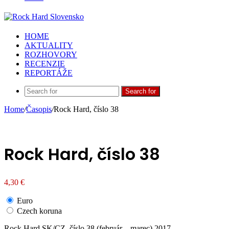
HOME
AKTUALITY
ROZHOVORY
RECENZIE
REPORTÁŽE
Search for
Home
/
Časopis
/
Rock Hard, číslo 38
Rock Hard, číslo 38
4,30
€
Euro
Czech koruna
Rock Hard SK/CZ, číslo 38 (február – marec) 2017