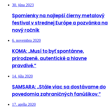
30. júna 2023
Spomienky na najlepší čierny metalový
festival v strednej Európe a pozvánka na
nový ročník
6. novembra 2020
KOMA: „Musí to byť spontánne,
prirodzené, autentické a hlavne
pravdivé.“
14. júla 2020
SAMSARA: „Stále viac sa dostávame do
povedomia zahraničných fanúšikov.“
17. apríla 2020