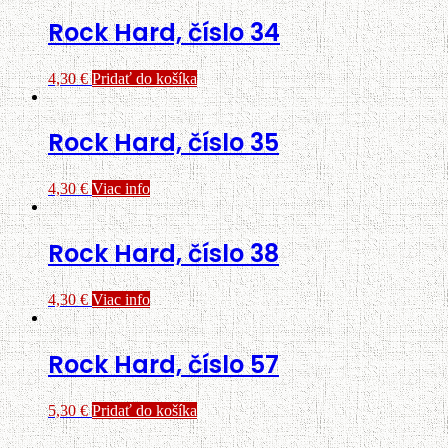
Rock Hard, číslo 34
4,30
€
Pridať do košíka
Rock Hard, číslo 35
4,30
€
Viac info
Rock Hard, číslo 38
4,30
€
Viac info
Rock Hard, číslo 57
5,30
€
Pridať do košíka