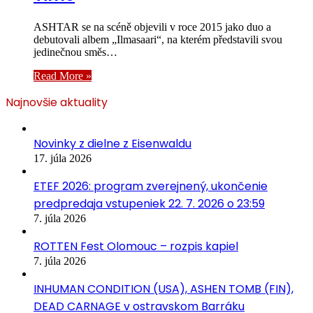
ASHTAR se na scéně objevili v roce 2015 jako duo a
debutovali albem „Ilmasaari“, na kterém představili svou
jedinečnou směs…
Read More »
Najnovšie aktuality
Novinky z dielne z Eisenwaldu
17. júla 2026
ETEF 2026: program zverejnený, ukončenie
predpredaja vstupeniek 22. 7. 2026 o 23:59
7. júla 2026
ROTTEN Fest Olomouc – rozpis kapiel
7. júla 2026
INHUMAN CONDITION (USA), ASHEN TOMB (FIN),
DEAD CARNAGE v ostravskom Barráku