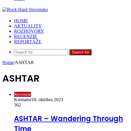
HOME
AKTUALITY
ROZHOVORY
RECENZIE
REPORTÁŽE
Search for
Home
/
ASHTAR
ASHTAR
Recenzie
Kremator
18. októbra 2023
362
ASHTAR – Wandering Through
Time