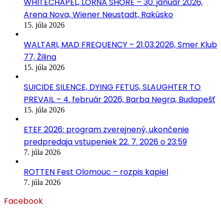
WHITECHAPEL, LORNA SHORE – 30. január 2026,
Arena Nova, Wiener Neustadt, Rakúsko
15. júla 2026
WALTARI, MAD FREQUENCY – 21.03.2026, Smer Klub
77, Žilina
15. júla 2026
SUICIDE SILENCE, DYING FETUS, SLAUGHTER TO
PREVAIL – 4. február 2026, Barba Negra, Budapešť
15. júla 2026
ETEF 2026: program zverejnený, ukončenie
predpredaja vstupeniek 22. 7. 2026 o 23:59
7. júla 2026
ROTTEN Fest Olomouc – rozpis kapiel
7. júla 2026
Facebook