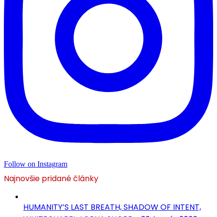
Follow on Instagram
Najnovšie pridané články
HUMANITY’S LAST BREATH, SHADOW OF INTENT,