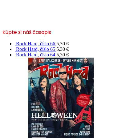
Kúpte si náš časopis
Rock Hard, číslo 66
5,30
€
Rock Hard, číslo 65
5,30
€
Rock Hard, číslo 64
5,30
€