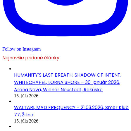
Follow on Instagram
Najnovšie pridané články
HUMANITY’S LAST BREATH, SHADOW OF INTENT,
WHITECHAPEL, LORNA SHORE – 30. január 2026,
Arena Nova, Wiener Neustadt, Rakúsko
15. júla 2026
WALTARI, MAD FREQUENCY – 21.03.2026, Smer Klub
77, Žilina
15. júla 2026