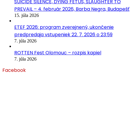
SUICIDE SILENCE, DYING FETUS, SLAUGHTER TO
PREVAIL – 4. február 2026, Barba Negra, Budapešť
15. júla 2026
ETEF 2026: program zverejnený, ukončenie
predpredaja vstupeniek 22. 7. 2026 o 23:59
7. júla 2026
ROTTEN Fest Olomouc – rozpis kapiel
7. júla 2026
Facebook