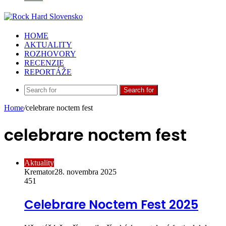
HOME
AKTUALITY
ROZHOVORY
RECENZIE
REPORTÁŽE
Search for
Home
/
celebrare noctem fest
celebrare noctem fest
Aktuality
Kremator
28. novembra 2025
451
Celebrare Noctem Fest 2025