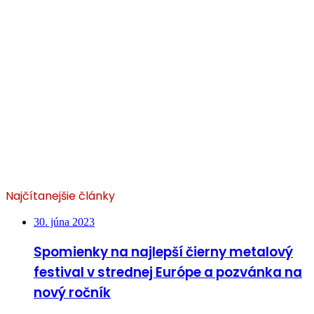
Najčítanejšie články
30. júna 2023
Spomienky na najlepší čierny metalový
festival v strednej Európe a pozvánka na
nový ročník