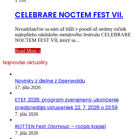
1 116
CELEBRARE NOCTEM FEST VII.
Nezadržateľne sa nám už blíži v poradí už siedmy ročník
najlepšieho rakúskeho metalového festivalu CELEBRARE
NOCTEM FEST VII, ktorý sa…
Read More »
Najnovšie aktuality
Novinky z dielne z Eisenwaldu
17. júla 2026
ETEF 2026: program zverejnený, ukončenie
predpredaja vstupeniek 22. 7. 2026 o 23:59
7. júla 2026
ROTTEN Fest Olomouc – rozpis kapiel
7. júla 2026