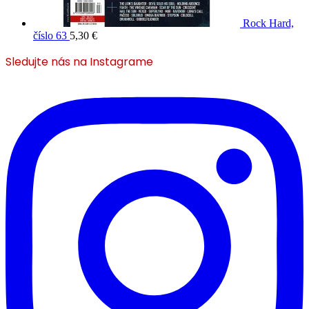
Rock Hard,
číslo 63
5,30
€
Sledujte nás na Instagrame