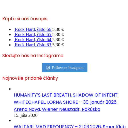
Kúpte si náš časopis
Rock Hard, číslo 66
5,30
€
Rock Hard, číslo 65
5,30
€
Rock Hard, číslo 64
5,30
€
Rock Hard, číslo 63
5,30
€
Sledujte nás na Instagrame
Follow on Instagram
Najnovšie pridané články
HUMANITY’S LAST BREATH, SHADOW OF INTENT,
WHITECHAPEL, LORNA SHORE – 30. január 2026,
Arena Nova, Wiener Neustadt, Rakúsko
15. júla 2026
WALTARI, MAD FREQUENCY – 21.03.2026, Smer Klub