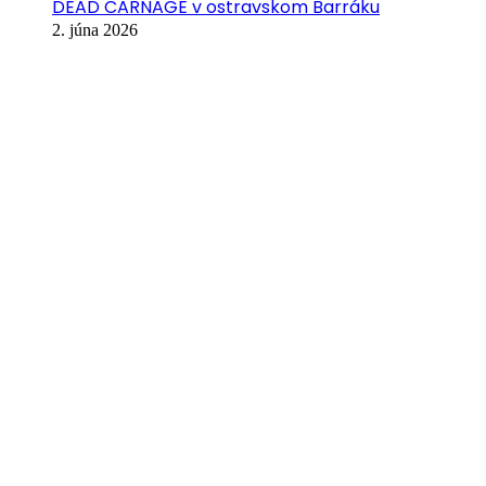
DEAD CARNAGE v ostravskom Barráku
2. júna 2026