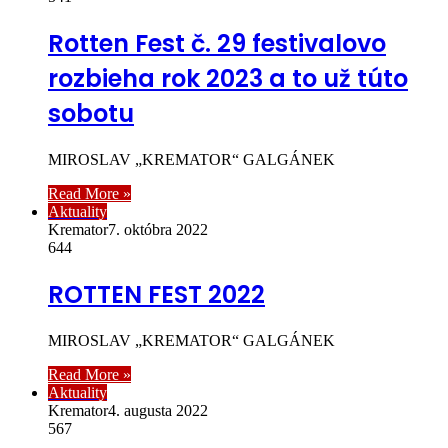
Rotten Fest č. 29 festivalovo
rozbieha rok 2023 a to už túto
sobotu
MIROSLAV „KREMATOR“ GALGÁNEK
Read More »
Aktuality
Kremator
7. októbra 2022
644
ROTTEN FEST 2022
MIROSLAV „KREMATOR“ GALGÁNEK
Read More »
Aktuality
Kremator
4. augusta 2022
567