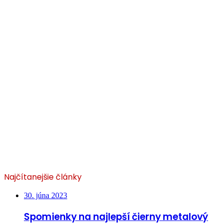
Najčítanejšie články
30. júna 2023
Spomienky na najlepší čierny metalový