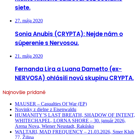
siete.
27. mája 2020
Sonia Anubis (CRYPTA): Nejde nám o
súperenie s Nervosou.
21. mája 2020
Fernanda Lira a Luana Dametto (ex-
NERVOSA) ohlásili novú skupinu CRYPTA.
Najnovšie pridané
MAUSER – Casualties Of War (EP)
Novinky z dielne z Eisenwaldu
HUMANITY’S LAST BREATH, SHADOW OF INTENT,
WHITECHAPEL, LORNA SHORE – 30. január 2026,
Arena Nova, Wiener Neustadt, Rakúsko
WALTARI, MAD FREQUENCY – 21.03.2026, Smer Klub
77, Žilina