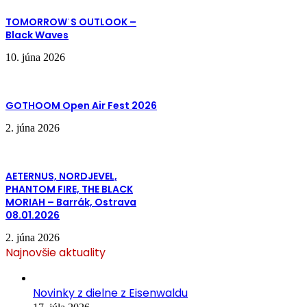
TOMORROWˈS OUTLOOK –
Black Waves
10. júna 2026
GOTHOOM Open Air Fest 2026
2. júna 2026
AETERNUS, NORDJEVEL,
PHANTOM FIRE, THE BLACK
MORIAH – Barrák, Ostrava
08.01.2026
2. júna 2026
Najnovšie aktuality
Novinky z dielne z Eisenwaldu