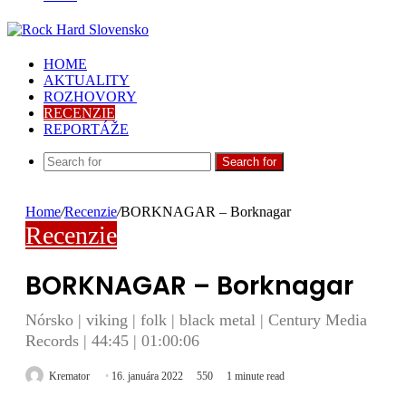
HOME
AKTUALITY
ROZHOVORY
RECENZIE
REPORTÁŽE
Search for
Home
/
Recenzie
/
BORKNAGAR – Borknagar
Recenzie
BORKNAGAR – Borknagar
Nórsko | viking | folk | black metal | Century Media
Records | 44:45 | 01:00:06
Kremator
16. januára 2022
550
1 minute read