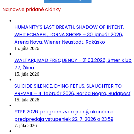
Najnovšie pridané články
HUMANITY’S LAST BREATH, SHADOW OF INTENT,
WHITECHAPEL, LORNA SHORE – 30. január 2026,
Arena Nova, Wiener Neustadt, Rakúsko
15. júla 2026
WALTARI, MAD FREQUENCY – 21.03.2026, Smer Klub
77, Žilina
15. júla 2026
SUICIDE SILENCE, DYING FETUS, SLAUGHTER TO
PREVAIL – 4. február 2026, Barba Negra, Budapešť
15. júla 2026
ETEF 2026: program zverejnený, ukončenie
predpredaja vstupeniek 22. 7. 2026 o 23:59
7. júla 2026