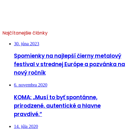
Najčítanejšie články
30. júna 2023
Spomienky na najlepší čierny metalový
festival v strednej Európe a pozvánka na
nový ročník
6. novembra 2020
KOMA: „Musí to byť spontánne,
prirodzené, autentické a hlavne
pravdivé.“
14. júla 2020