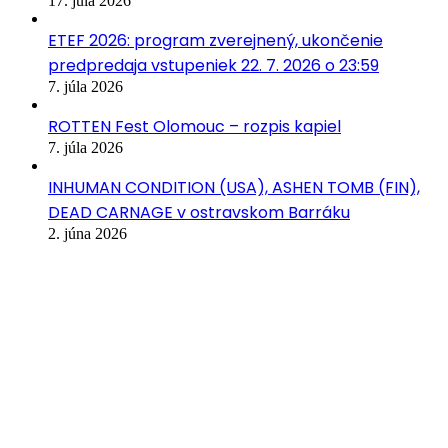
17. júla 2026
ETEF 2026: program zverejnený, ukončenie
predpredaja vstupeniek 22. 7. 2026 o 23:59
7. júla 2026
ROTTEN Fest Olomouc – rozpis kapiel
7. júla 2026
INHUMAN CONDITION (USA), ASHEN TOMB (FIN),
DEAD CARNAGE v ostravskom Barráku
2. júna 2026