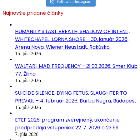
Follow on Instagram
Najnovšie pridané články
HUMANITY’S LAST BREATH, SHADOW OF INTENT,
WHITECHAPEL, LORNA SHORE – 30. január 2026,
Arena Nova, Wiener Neustadt, Rakúsko
15. júla 2026
WALTARI, MAD FREQUENCY – 21.03.2026, Smer Klub
77, Žilina
15. júla 2026
SUICIDE SILENCE, DYING FETUS, SLAUGHTER TO
PREVAIL – 4. február 2026, Barba Negra, Budapešť
15. júla 2026
ETEF 2026: program zverejnený, ukončenie
predpredaja vstupeniek 22. 7. 2026 o 23:59
7. júla 2026