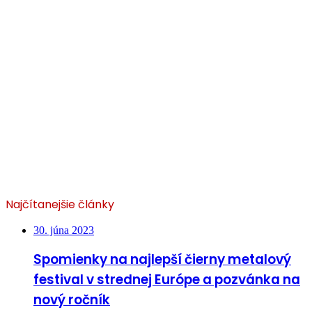
Najčítanejšie články
30. júna 2023
Spomienky na najlepší čierny metalový
festival v strednej Európe a pozvánka na
nový ročník