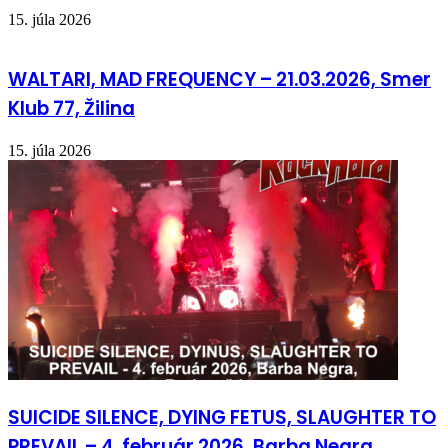
15. júla 2026
WALTARI, MAD FREQUENCY – 21.03.2026, Smer
Klub 77, Žilina
15. júla 2026
SUICIDE SILENCE, DYING FETUS, SLAUGHTER TO
PREVAIL – 4. február 2026, Barba Negra,