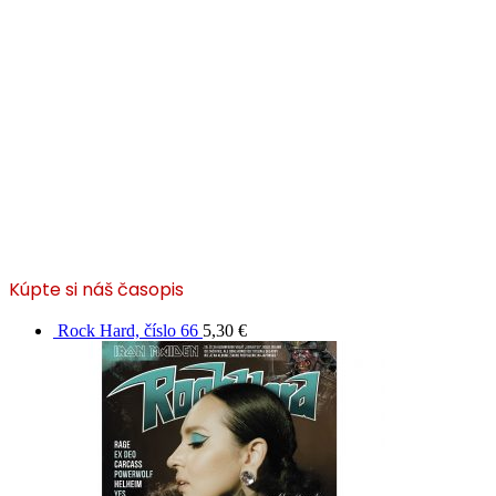
Kúpte si náš časopis
Rock Hard, číslo 66
5,30
€