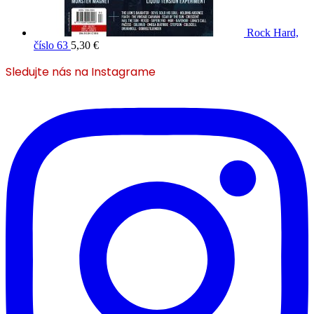
Rock Hard,
číslo 63
5,30
€
Sledujte nás na Instagrame