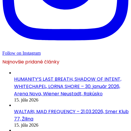
Follow on Instagram
Najnovšie pridané články
HUMANITY’S LAST BREATH, SHADOW OF INTENT,
WHITECHAPEL, LORNA SHORE – 30. január 2026,
Arena Nova, Wiener Neustadt, Rakúsko
15. júla 2026
WALTARI, MAD FREQUENCY – 21.03.2026, Smer Klub
77, Žilina
15. júla 2026