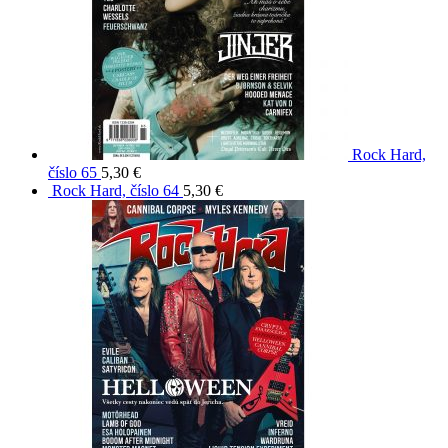
Rock Hard,
číslo 65
5,30
€
Rock Hard, číslo 64
5,30
€