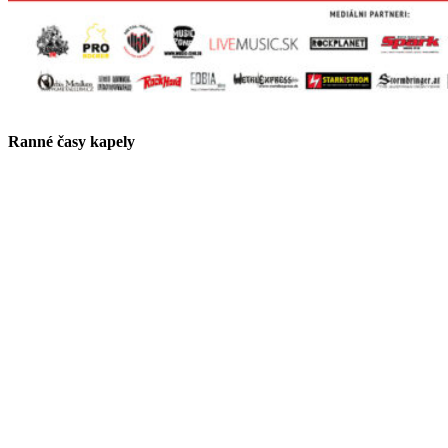
Ranné časy kapely