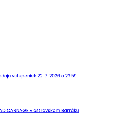
aja vstupeniek 22. 7. 2026 o 23:59
EAD CARNAGE v ostravskom Barráku