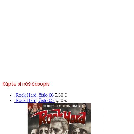
Kúpte si náš časopis
Rock Hard, číslo 66
5,30
€
Rock Hard, číslo 65
5,30
€