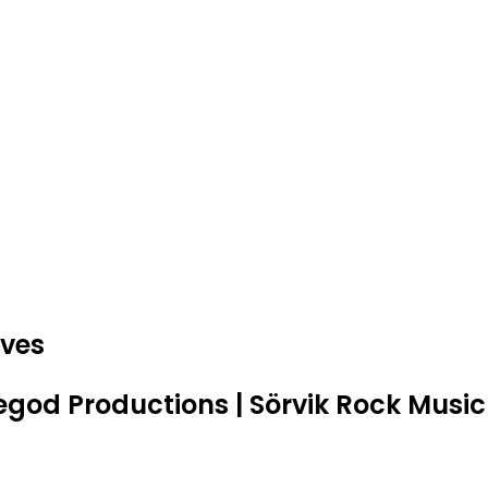
ves
egod Productions | Sörvik Rock Music 