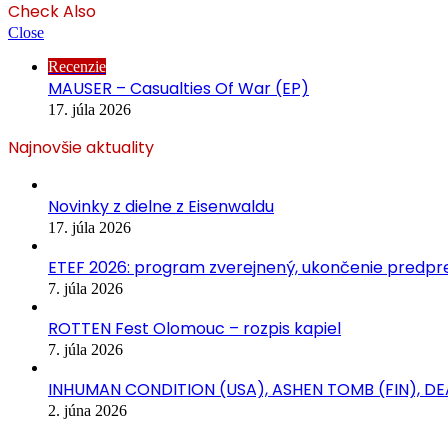
Check Also
Close
Recenzie
MAUSER – Casualties Of War (EP)
17. júla 2026
Najnovšie aktuality
Novinky z dielne z Eisenwaldu
17. júla 2026
ETEF 2026: program zverejnený, ukončenie predpred
7. júla 2026
ROTTEN Fest Olomouc – rozpis kapiel
7. júla 2026
INHUMAN CONDITION (USA), ASHEN TOMB (FIN), D
2. júna 2026