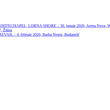
HAPEL, LORNA SHORE – 30. január 2026, Arena Nova, Wien
 Žilina
 – 4. február 2026, Barba Negra, Budapešť