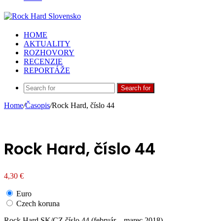
HOME
AKTUALITY
ROZHOVORY
RECENZIE
REPORTÁŽE
Search for
Home
/
Časopis
/
Rock Hard, číslo 44
Rock Hard, číslo 44
4,30
€
Euro
Czech koruna
Rock Hard SK/CZ číslo 44 (február – marec 2018)