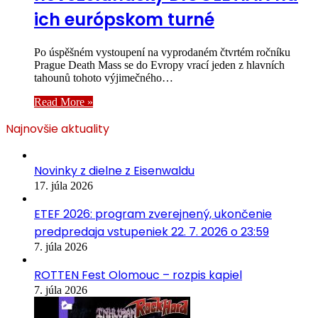
ich európskom turné
Po úspěšném vystoupení na vyprodaném čtvrtém ročníku
Prague Death Mass se do Evropy vrací jeden z hlavních
tahounů tohoto výjimečného…
Read More »
Najnovšie aktuality
Novinky z dielne z Eisenwaldu
17. júla 2026
ETEF 2026: program zverejnený, ukončenie
predpredaja vstupeniek 22. 7. 2026 o 23:59
7. júla 2026
ROTTEN Fest Olomouc – rozpis kapiel
7. júla 2026