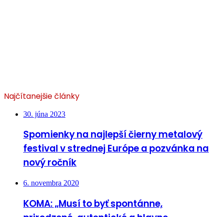
Najčítanejšie články
30. júna 2023
Spomienky na najlepší čierny metalový
festival v strednej Európe a pozvánka na
nový ročník
6. novembra 2020
KOMA: „Musí to byť spontánne,