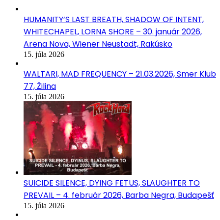
HUMANITY’S LAST BREATH, SHADOW OF INTENT,
WHITECHAPEL, LORNA SHORE – 30. január 2026,
Arena Nova, Wiener Neustadt, Rakúsko
15. júla 2026
WALTARI, MAD FREQUENCY – 21.03.2026, Smer Klub
77, Žilina
15. júla 2026
SUICIDE SILENCE, DYING FETUS, SLAUGHTER TO
PREVAIL – 4. február 2026, Barba Negra, Budapešť
15. júla 2026