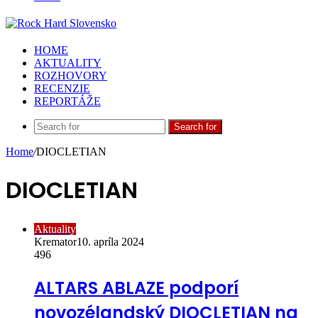
HOME
AKTUALITY
ROZHOVORY
RECENZIE
REPORTÁŽE
Search for
Home
/
DIOCLETIAN
DIOCLETIAN
Aktuality
Kremator
10. apríla 2024
496
ALTARS ABLAZE podporí
novozélandský DIOCLETIAN na