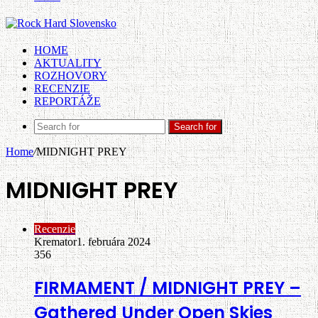
HOME
AKTUALITY
ROZHOVORY
RECENZIE
REPORTÁŽE
Search for
Home
/
MIDNIGHT PREY
MIDNIGHT PREY
Recenzie
Kremator
1. februára 2024
356
FIRMAMENT / MIDNIGHT PREY –
Gathered Under Open Skies