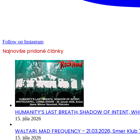
Follow on Instagram
Najnovšie pridané články
HUMANITY’S LAST BREATH, SHADOW OF INTENT, WHIT
15. júla 2026
WALTARI, MAD FREQUENCY – 21.03.2026, Smer Klub 77
15. júla 2026