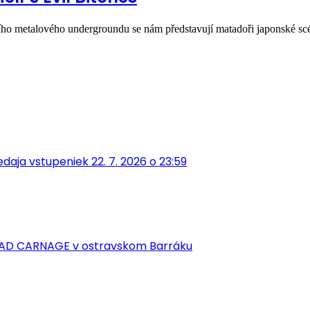
jšího metalového undergroundu se nám představují matadoři japonské 
aja vstupeniek 22. 7. 2026 o 23:59
EAD CARNAGE v ostravskom Barráku