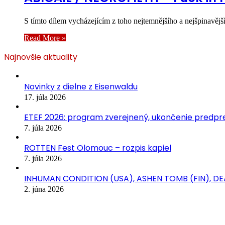
S tímto dílem vycházejícím z toho nejtemnějšího a nejšpinavě
Read More »
Najnovšie aktuality
Novinky z dielne z Eisenwaldu
17. júla 2026
ETEF 2026: program zverejnený, ukončenie predpred
7. júla 2026
ROTTEN Fest Olomouc – rozpis kapiel
7. júla 2026
INHUMAN CONDITION (USA), ASHEN TOMB (FIN), D
2. júna 2026