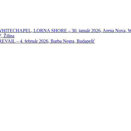
HAPEL, LORNA SHORE – 30. január 2026, Arena Nova, Wien
 Žilina
 – 4. február 2026, Barba Negra, Budapešť