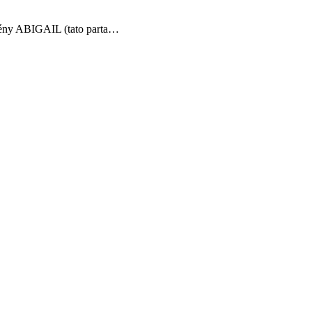
scény ABIGAIL (tato parta…