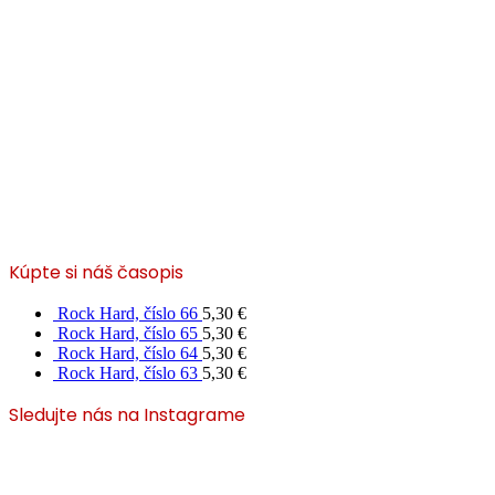
Kúpte si náš časopis
Rock Hard, číslo 66
5,30
€
Rock Hard, číslo 65
5,30
€
Rock Hard, číslo 64
5,30
€
Rock Hard, číslo 63
5,30
€
Sledujte nás na Instagrame