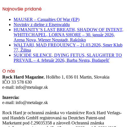
Najnovšie pridané
MAUSER – Casualties Of War (EP)
Novinky z dielne z Eisenwaldu
HUMANITY’S LAST BREATH, SHADOW OF INTENT,
WHITECHAPEL, LORNA SHORE – 30. január 2026,
Arena Nova, Wiener Neustadt, Rakúsko
WALTARI, MAD FREQUENCY – 21.03.2026, Smer Klub
77, Žilina
SUICIDE SILENCE, DYING FETUS, SLAUGHTER TO
PREVAIL – 4. február 2026, Barba Negra, Budapešť
O nás
Rock Hard Magazine
, Hollého 1, 036 01 Martin, Slovakia
IČO 33 578 630
e-mail: info@metalage.sk
Inzercia:
e-mail: info@metalage.sk
Rock Hard je ochranná známka vo vlastníctve Rock Hard Verlags-
und Handels GmbH registrovaná na Deutches Patent-und
Marketamt pod č.29035358 a zároveň Ochranná známka