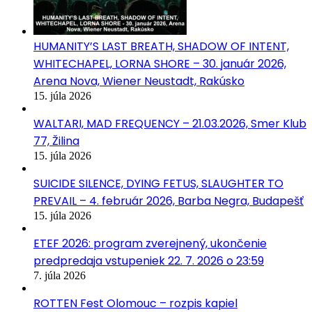
HUMANITY’S LAST BREATH, SHADOW OF INTENT,
WHITECHAPEL, LORNA SHORE – 30. január 2026,
Arena Nova, Wiener Neustadt, Rakúsko
15. júla 2026
WALTARI, MAD FREQUENCY – 21.03.2026, Smer Klub
77, Žilina
15. júla 2026
SUICIDE SILENCE, DYING FETUS, SLAUGHTER TO
PREVAIL – 4. február 2026, Barba Negra, Budapešť
15. júla 2026
ETEF 2026: program zverejnený, ukončenie
predpredaja vstupeniek 22. 7. 2026 o 23:59
7. júla 2026
ROTTEN Fest Olomouc – rozpis kapiel