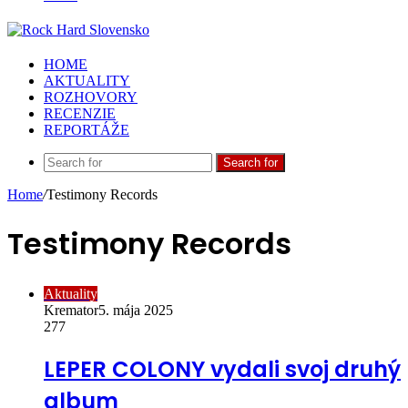
HOME
AKTUALITY
ROZHOVORY
RECENZIE
REPORTÁŽE
Search for
Home
/
Testimony Records
Testimony Records
Aktuality
Kremator
5. mája 2025
277
LEPER COLONY vydali svoj druhý
album