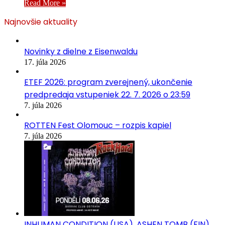
Read More »
Najnovšie aktuality
Novinky z dielne z Eisenwaldu
17. júla 2026
ETEF 2026: program zverejnený, ukončenie
predpredaja vstupeniek 22. 7. 2026 o 23:59
7. júla 2026
ROTTEN Fest Olomouc – rozpis kapiel
7. júla 2026
INHUMAN CONDITION (USA), ASHEN TOMB (FIN),