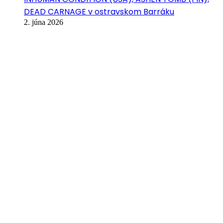
DEAD CARNAGE v ostravskom Barráku
2. júna 2026