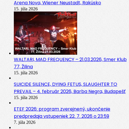
Arena Nova, Wiener Neustadt, Rakúsko
15. júla 2026
WALTARI, MAD FREQUENCY – 21.03.2026, Smer Klub
77, Žilina
15. júla 2026
SUICIDE SILENCE, DYING FETUS, SLAUGHTER TO
PREVAIL – 4. február 2026, Barba Negra, Budapešť
15. júla 2026
ETEF 2026: program zverejnený, ukončenie
predpredaja vstupeniek 22. 7. 2026 o 23:59
7. júla 2026