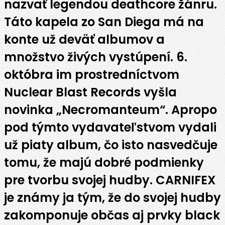
nazvať legendou deathcore žánru.
Táto kapela zo San Diega má na
konte už deväť albumov a
množstvo živých vystúpení. 6.
októbra im prostredníctvom
Nuclear Blast Records vyšla
novinka „Necromanteum“. Apropo
pod týmto vydavateľstvom vydali
už piaty album, čo isto nasvedčuje
tomu, že majú dobré podmienky
pre tvorbu svojej hudby. CARNIFEX
je známy ja tým, že do svojej hudby
zakomponuje občas aj prvky black