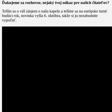
Ďakujeme za rozhovor, nejaký tvoj odkaz pre našich čitateľov?
Teším sa o váš záujem o našu kapelu a tešíme sa na európske turné
budúci rok, novinka vyšla 6. októbra, takže si ju nezabudnite
vypočuť.