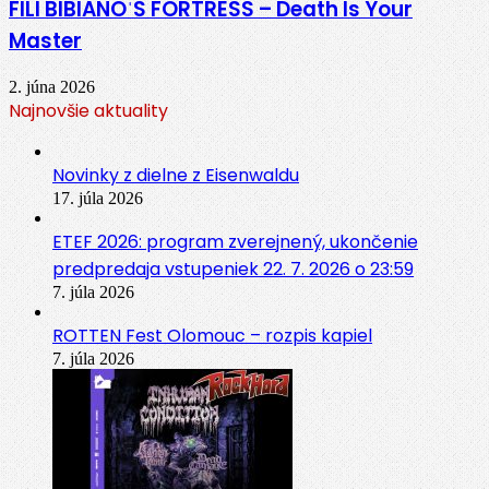
FILI BIBIANOˈS FORTRESS – Death Is Your
Master
2. júna 2026
Najnovšie aktuality
Novinky z dielne z Eisenwaldu
17. júla 2026
ETEF 2026: program zverejnený, ukončenie
predpredaja vstupeniek 22. 7. 2026 o 23:59
7. júla 2026
ROTTEN Fest Olomouc – rozpis kapiel
7. júla 2026