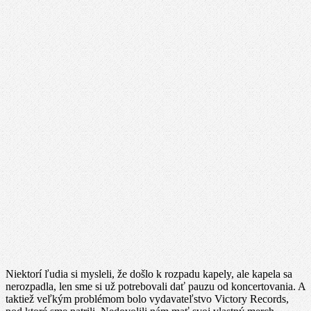
Niektorí ľudia si mysleli, že došlo k rozpadu kapely, ale kapela sa
nerozpadla, len sme si už potrebovali dať pauzu od koncertovania. A
taktiež veľkým problémom bolo vydavateľstvo Victory Records,