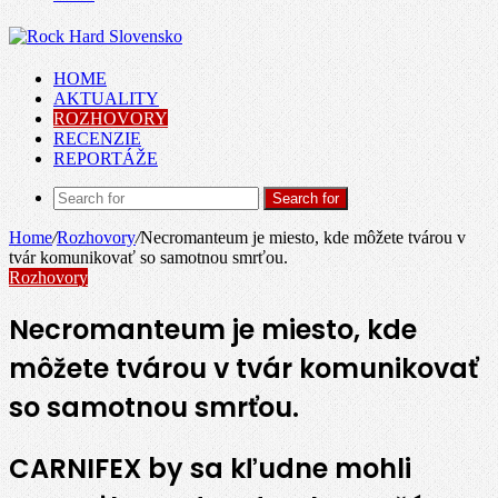
HOME
AKTUALITY
ROZHOVORY
RECENZIE
REPORTÁŽE
Search for
Home
/
Rozhovory
/
Necromanteum je miesto, kde môžete tvárou v
tvár komunikovať so samotnou smrťou.
Rozhovory
Necromanteum je miesto, kde
môžete tvárou v tvár komunikovať
so samotnou smrťou.
CARNIFEX by sa kľudne mohli