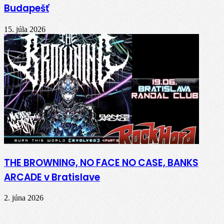
Budapešť
15. júla 2026
THE BROWNING, NO FACE NO CASE, BANKS
ARCADE v Bratislave
2. júna 2026