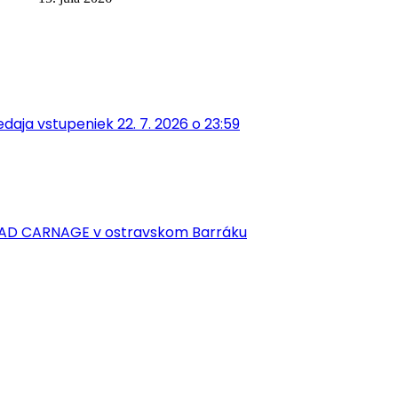
aja vstupeniek 22. 7. 2026 o 23:59
EAD CARNAGE v ostravskom Barráku