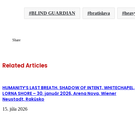
BLIND GUARDIAN
bratislava
heav
Share
Related Articles
HUMANITY’S LAST BREATH, SHADOW OF INTENT, WHITECHAPEL,
LORNA SHORE – 30. január 2026, Arena Nova, Wiener
Neustadt, Rakúsko
15. júla 2026