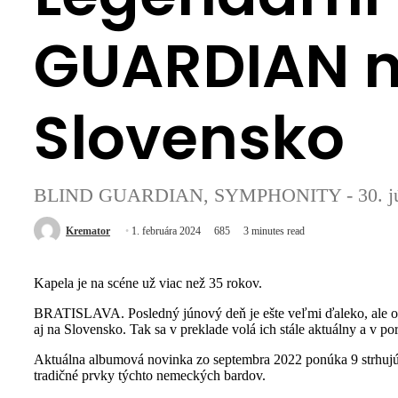
GUARDIAN na
Slovensko
BLIND GUARDIAN, SYMPHONITY - 30. jún 2
Kremator
1. februára 2024
685
3 minutes read
Kapela je na scéne už viac než 35 rokov.
BRATISLAVA. Posledný júnový deň je ešte veľmi ďaleko, ale o
aj na Slovensko. Tak sa v preklade volá ich stále aktuálny a v p
Aktuálna albumová novinka zo septembra 2022 ponúka 9 strhujú
tradičné prvky týchto nemeckých bardov.