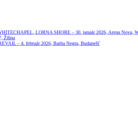
HAPEL, LORNA SHORE – 30. január 2026, Arena Nova, Wien
 Žilina
 – 4. február 2026, Barba Negra, Budapešť