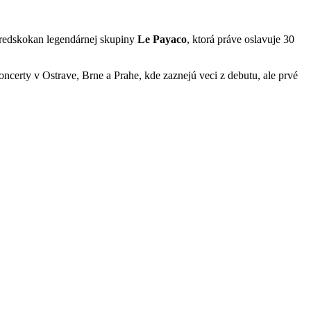
predskokan legendárnej skupiny
Le Payaco
, ktorá práve oslavuje 30
oncerty v Ostrave, Brne a Prahe, kde zaznejú veci z debutu, ale prvé