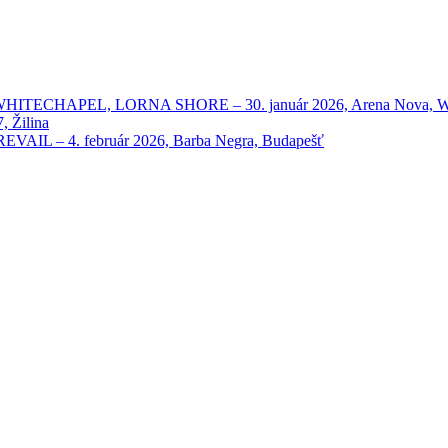
HAPEL, LORNA SHORE – 30. január 2026, Arena Nova, Wien
 Žilina
 – 4. február 2026, Barba Negra, Budapešť