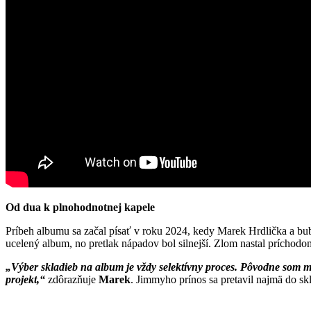
Od dua k plnohodnotnej kapele
Príbeh albumu sa začal písať v roku 2024, kedy Marek Hrdlička a b
ucelený album, no pretlak nápadov bol silnejší. Zlom nastal príchod
„Výber skladieb na album je vždy selektívny proces. Pôvodne som mal
projekt,“
zdôrazňuje
Marek
. Jimmyho prínos sa pretavil najmä do s