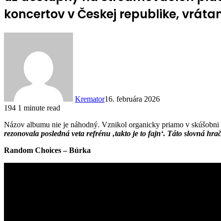
koncertov v Českej republike, vráta
Kremator
16. februára 2026
194
1 minute read
Názov albumu nie je náhodný. Vznikol organicky priamo v skúšobni 
rezonovala posledná veta refrénu ‚takto je to fajn‘. Táto slovná h
Random Choices – Búrka