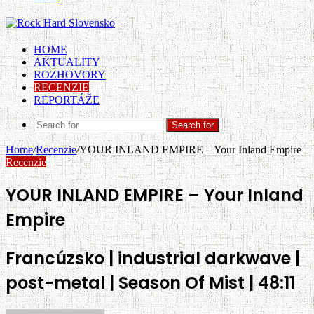
HOME
AKTUALITY
ROZHOVORY
RECENZIE
REPORTÁŽE
Search for
Home
/
Recenzie
/
YOUR INLAND EMPIRE – Your Inland Empire
Recenzie
YOUR INLAND EMPIRE – Your Inland
Empire
Francúzsko | industrial darkwave |
post-metal | Season Of Mist | 48:11