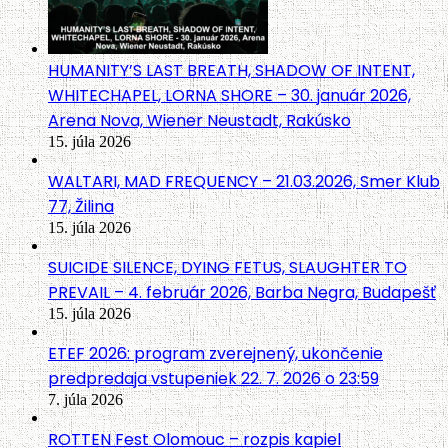
HUMANITY’S LAST BREATH, SHADOW OF INTENT,
WHITECHAPEL, LORNA SHORE – 30. január 2026,
Arena Nova, Wiener Neustadt, Rakúsko
15. júla 2026
WALTARI, MAD FREQUENCY – 21.03.2026, Smer Klub
77, Žilina
15. júla 2026
SUICIDE SILENCE, DYING FETUS, SLAUGHTER TO
PREVAIL – 4. február 2026, Barba Negra, Budapešť
15. júla 2026
ETEF 2026: program zverejnený, ukončenie
predpredaja vstupeniek 22. 7. 2026 o 23:59
7. júla 2026
ROTTEN Fest Olomouc – rozpis kapiel