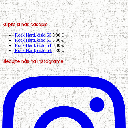
Kúpte si náš časopis
Rock Hard, číslo 66
5,30
€
Rock Hard, číslo 65
5,30
€
Rock Hard, číslo 64
5,30
€
Rock Hard, číslo 63
5,30
€
Sledujte nás na Instagrame