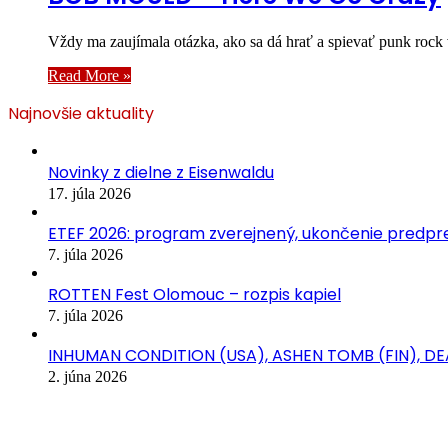
Vždy ma zaujímala otázka, ako sa dá hrať a spievať punk r
Read More »
Najnovšie aktuality
Novinky z dielne z Eisenwaldu
17. júla 2026
ETEF 2026: program zverejnený, ukončenie predpred
7. júla 2026
ROTTEN Fest Olomouc – rozpis kapiel
7. júla 2026
INHUMAN CONDITION (USA), ASHEN TOMB (FIN), D
2. júna 2026