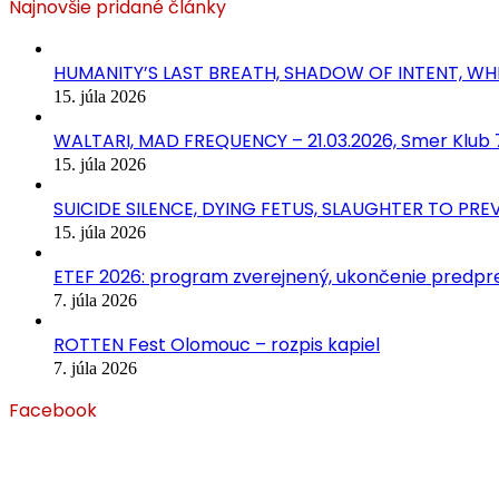
Najnovšie pridané články
HUMANITY’S LAST BREATH, SHADOW OF INTENT, WHIT
15. júla 2026
WALTARI, MAD FREQUENCY – 21.03.2026, Smer Klub 77
15. júla 2026
SUICIDE SILENCE, DYING FETUS, SLAUGHTER TO PREVA
15. júla 2026
ETEF 2026: program zverejnený, ukončenie predpred
7. júla 2026
ROTTEN Fest Olomouc – rozpis kapiel
7. júla 2026
Facebook