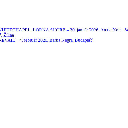
HAPEL, LORNA SHORE – 30. január 2026, Arena Nova, Wien
 Žilina
 – 4. február 2026, Barba Negra, Budapešť