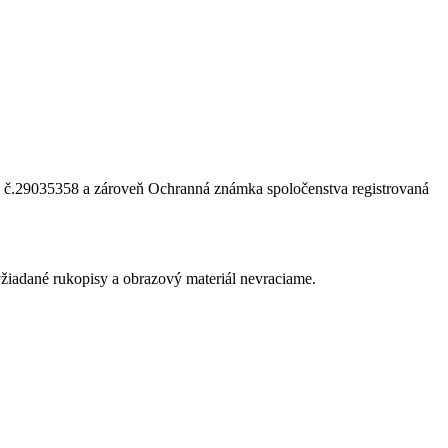
 č.29035358 a zároveň Ochranná známka spoločenstva registrovaná
žiadané rukopisy a obrazový materiál nevraciame.