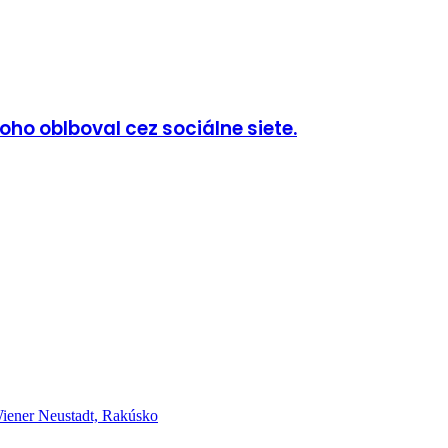
ho oblboval cez sociálne siete.
er Neustadt, Rakúsko