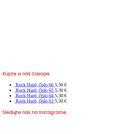
Kúpte si náš časopis
Rock Hard, číslo 66
5,30
€
Rock Hard, číslo 65
5,30
€
Rock Hard, číslo 64
5,30
€
Rock Hard, číslo 63
5,30
€
Sledujte nás na Instagrame