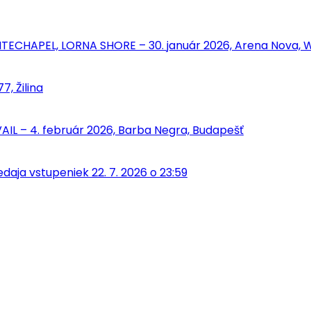
ECHAPEL, LORNA SHORE – 30. január 2026, Arena Nova, W
, Žilina
IL – 4. február 2026, Barba Negra, Budapešť
aja vstupeniek 22. 7. 2026 o 23:59