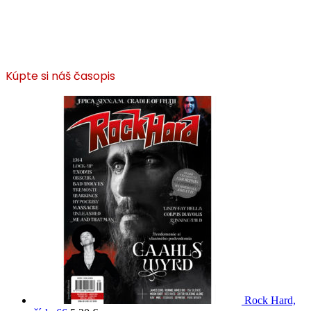
Kúpte si náš časopis
Rock Hard,