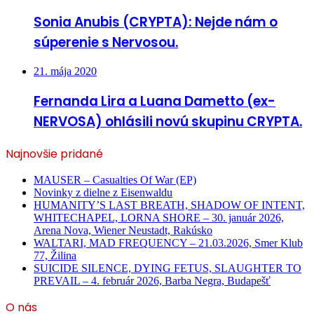
Sonia Anubis (CRYPTA): Nejde nám o
súperenie s Nervosou.
21. mája 2020
Fernanda Lira a Luana Dametto (ex-
NERVOSA) ohlásili novú skupinu CRYPTA.
Najnovšie pridané
MAUSER – Casualties Of War (EP)
Novinky z dielne z Eisenwaldu
HUMANITY’S LAST BREATH, SHADOW OF INTENT,
WHITECHAPEL, LORNA SHORE – 30. január 2026,
Arena Nova, Wiener Neustadt, Rakúsko
WALTARI, MAD FREQUENCY – 21.03.2026, Smer Klub
77, Žilina
SUICIDE SILENCE, DYING FETUS, SLAUGHTER TO
PREVAIL – 4. február 2026, Barba Negra, Budapešť
O nás