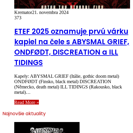
Kremator
21. novembra 2024
373
ETEF 2025 oznamuje prvú várku
kapiel na čele s ABYSMAL GRIEF,
ONDFØDT, DISCREATION a ILL
TIDINGS
Kapely: ABYSMAL GRIEF (Itálie, gothic doom metal)
ONDFØDT (Finsko, black metal) DISCREATION
(Německo, death metal) ILL TIDINGS (Rakousko, black
metal)…
Read More »
Najnovšie aktuality