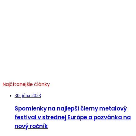
Najčítanejšie články
30. júna 2023
Spomienky na najlepší čierny metalový
festival v strednej Európe a pozvánka na
nový ročník