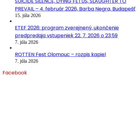
SUICIDE SILENCE, DYING FETUS, SLAUGHTER TO
PREVAIL – 4. február 2026, Barba Negra, Budapešť
15. júla 2026
ETEF 2026: program zverejnený, ukončenie
predpredaja vstupeniek 22. 7. 2026 o 23:59
7. júla 2026
ROTTEN Fest Olomouc – rozpis kapiel
7. júla 2026
Facebook