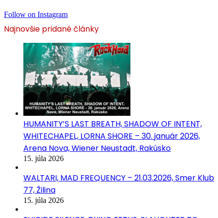
Follow on Instagram
Najnovšie pridané články
HUMANITY’S LAST BREATH, SHADOW OF INTENT,
WHITECHAPEL, LORNA SHORE – 30. január 2026,
Arena Nova, Wiener Neustadt, Rakúsko
15. júla 2026
WALTARI, MAD FREQUENCY – 21.03.2026, Smer Klub
77, Žilina
15. júla 2026