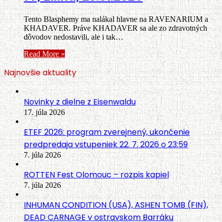
Tento Blasphemy ma nalákal hlavne na RAVENARIUM a
KHADAVER. Práve KHADAVER sa ale zo zdravotných
dôvodov nedostavili, ale i tak…
Read More »
Najnovšie aktuality
Novinky z dielne z Eisenwaldu
17. júla 2026
ETEF 2026: program zverejnený, ukončenie
predpredaja vstupeniek 22. 7. 2026 o 23:59
7. júla 2026
ROTTEN Fest Olomouc – rozpis kapiel
7. júla 2026
INHUMAN CONDITION (USA), ASHEN TOMB (FIN),
DEAD CARNAGE v ostravskom Barráku