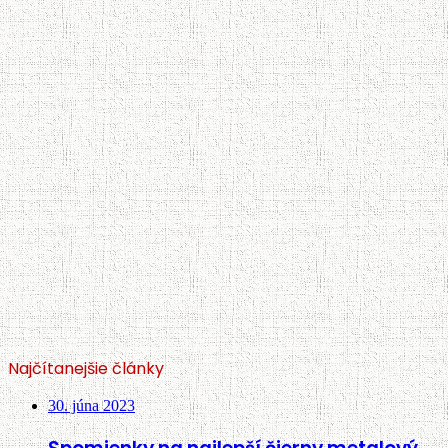
Najčítanejšie články
30. júna 2023