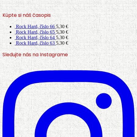
Kúpte si náš časopis
Rock Hard, číslo 66
5,30
€
Rock Hard, číslo 65
5,30
€
Rock Hard, číslo 64
5,30
€
Rock Hard, číslo 63
5,30
€
Sledujte nás na Instagrame