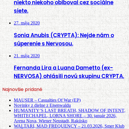
niekto niekoho oblboval cez sociálne
siete.
27. mája 2020
Sonia Anubis (CRYPTA): Nejde nám o
súperenie s Nervosou.
21. mája 2020
Fernanda Lira a Luana Dametto (ex-
NERVOSA) ohlásili novú skupinu CRYPTA.
Najnovšie pridané
MAUSER – Casualties Of War (EP)
Novinky z dielne z Eisenwaldu
HUMANITY’S LAST BREATH, SHADOW OF INTENT,
WHITECHAPEL, LORNA SHORE – 30. január 2026,
Arena Nova, Wiener Neustadt, Rakúsko
WALTARI, MAD FREQUENCY – 21.03.2026, Smer Klub