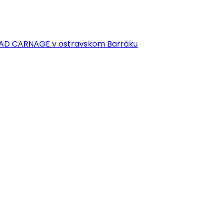
EAD CARNAGE v ostravskom Barráku