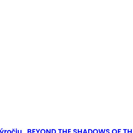
výročiu „BEYOND THE SHADOWS OF TH