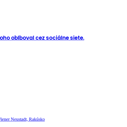
ho oblboval cez sociálne siete.
er Neustadt, Rakúsko