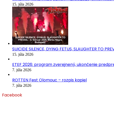
15. júla 2026
SUICIDE SILENCE, DYING FETUS, SLAUGHTER TO PREVA
15. júla 2026
ETEF 2026: program zverejnený, ukončenie predpred
7. júla 2026
ROTTEN Fest Olomouc – rozpis kapiel
7. júla 2026
Facebook