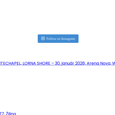
Follow on Instagram
ECHAPEL, LORNA SHORE – 30. január 2026, Arena Nova, W
, Žilina