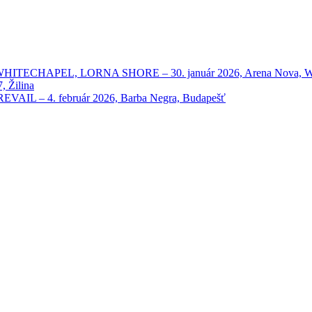
HAPEL, LORNA SHORE – 30. január 2026, Arena Nova, Wien
 Žilina
 – 4. február 2026, Barba Negra, Budapešť