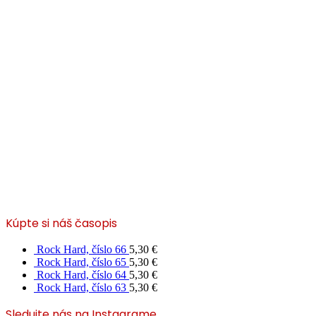
Kúpte si náš časopis
Rock Hard, číslo 66
5,30
€
Rock Hard, číslo 65
5,30
€
Rock Hard, číslo 64
5,30
€
Rock Hard, číslo 63
5,30
€
Sledujte nás na Instagrame