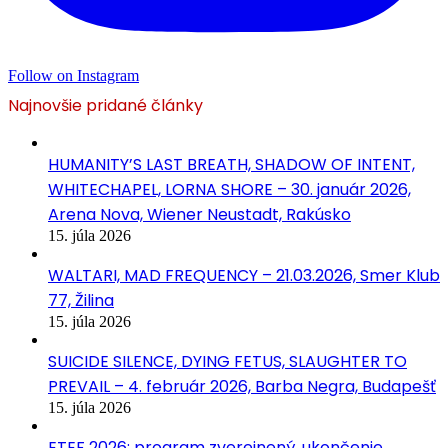
Follow on Instagram
Najnovšie pridané články
HUMANITY’S LAST BREATH, SHADOW OF INTENT,
WHITECHAPEL, LORNA SHORE – 30. január 2026,
Arena Nova, Wiener Neustadt, Rakúsko
15. júla 2026
WALTARI, MAD FREQUENCY – 21.03.2026, Smer Klub
77, Žilina
15. júla 2026
SUICIDE SILENCE, DYING FETUS, SLAUGHTER TO
PREVAIL – 4. február 2026, Barba Negra, Budapešť
15. júla 2026
ETEF 2026: program zverejnený, ukončenie