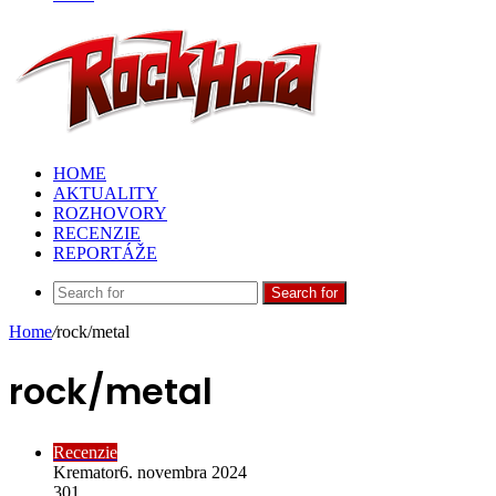
HOME
AKTUALITY
ROZHOVORY
RECENZIE
REPORTÁŽE
Search for
Home
/
rock/metal
rock/metal
Recenzie
Kremator
6. novembra 2024
301