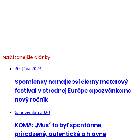
Najčítanejšie články
30. júna 2023
Spomienky na najlepší čierny metalový
festival v strednej Európe a pozvánka na
nový ročník
6. novembra 2020
KOMA: „Musí to byť spontánne,
prirodzené, autentické a hlavne