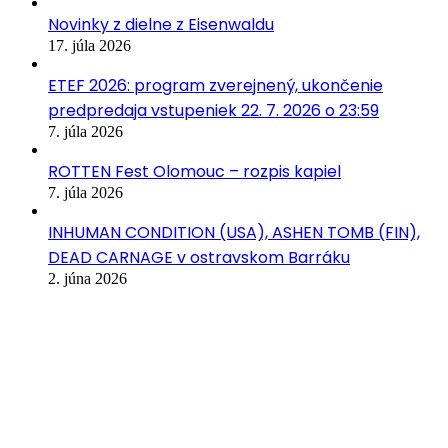
Novinky z dielne z Eisenwaldu
17. júla 2026
ETEF 2026: program zverejnený, ukončenie
predpredaja vstupeniek 22. 7. 2026 o 23:59
7. júla 2026
ROTTEN Fest Olomouc – rozpis kapiel
7. júla 2026
INHUMAN CONDITION (USA), ASHEN TOMB (FIN),
DEAD CARNAGE v ostravskom Barráku
2. júna 2026