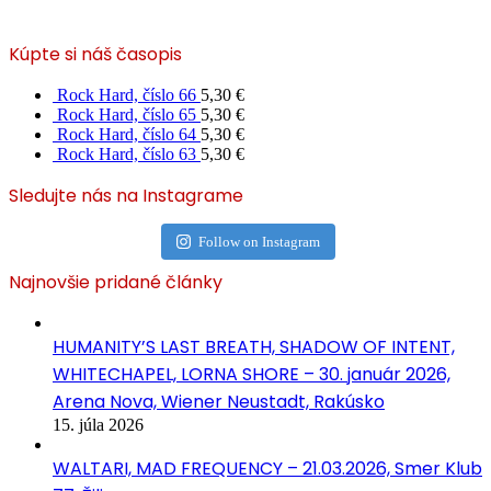
Kúpte si náš časopis
Rock Hard, číslo 66
5,30
€
Rock Hard, číslo 65
5,30
€
Rock Hard, číslo 64
5,30
€
Rock Hard, číslo 63
5,30
€
Sledujte nás na Instagrame
Follow on Instagram
Najnovšie pridané články
HUMANITY’S LAST BREATH, SHADOW OF INTENT,
WHITECHAPEL, LORNA SHORE – 30. január 2026,
Arena Nova, Wiener Neustadt, Rakúsko
15. júla 2026
WALTARI, MAD FREQUENCY – 21.03.2026, Smer Klub