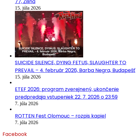
77, Žilina
15. júla 2026
SUICIDE SILENCE, DYING FETUS, SLAUGHTER TO
PREVAIL – 4. február 2026, Barba Negra, Budapešť
15. júla 2026
ETEF 2026: program zverejnený, ukončenie
predpredaja vstupeniek 22. 7. 2026 o 23:59
7. júla 2026
ROTTEN Fest Olomouc – rozpis kapiel
7. júla 2026
Facebook