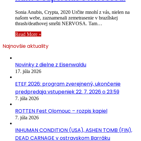
Sonia Anubis, Crypta, 2020 Určite mnohí z vás, nielen na
našom webe, zaznamenali zemetrasenie v brazílskej
thrash/deathovej smršti NERVOSA. Tam…
Read More »
Najnovšie aktuality
Novinky z dielne z Eisenwaldu
17. júla 2026
ETEF 2026: program zverejnený, ukončenie
predpredaja vstupeniek 22. 7. 2026 o 23:59
7. júla 2026
ROTTEN Fest Olomouc – rozpis kapiel
7. júla 2026
INHUMAN CONDITION (USA), ASHEN TOMB (FIN),
DEAD CARNAGE v ostravskom Barráku