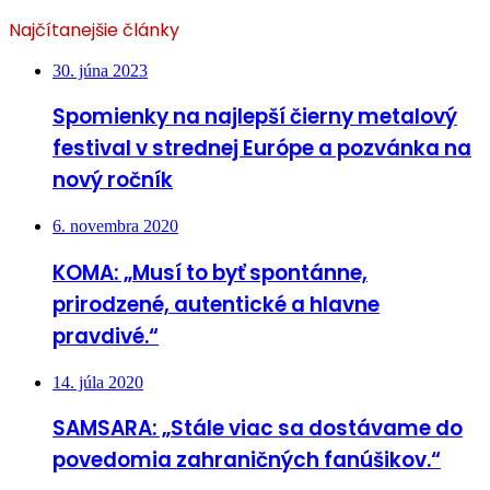
Najčítanejšie články
30. júna 2023
Spomienky na najlepší čierny metalový
festival v strednej Európe a pozvánka na
nový ročník
6. novembra 2020
KOMA: „Musí to byť spontánne,
prirodzené, autentické a hlavne
pravdivé.“
14. júla 2020
SAMSARA: „Stále viac sa dostávame do
povedomia zahraničných fanúšikov.“