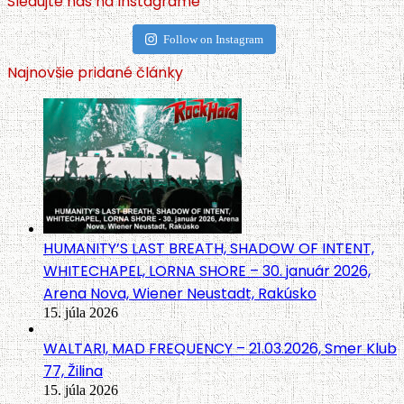
Sledujte nás na Instagrame
Follow on Instagram
Najnovšie pridané články
HUMANITY’S LAST BREATH, SHADOW OF INTENT,
WHITECHAPEL, LORNA SHORE – 30. január 2026,
Arena Nova, Wiener Neustadt, Rakúsko
15. júla 2026
WALTARI, MAD FREQUENCY – 21.03.2026, Smer Klub
77, Žilina
15. júla 2026