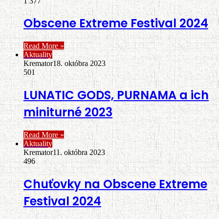
1 377
Obscene Extreme Festival 2024
Read More »
Aktuality
Kremator
18. októbra 2023
501
LUNATIC GODS, PURNAMA a ich
miniturné 2023
Read More »
Aktuality
Kremator
11. októbra 2023
496
Chuťovky na Obscene Extreme
Festival 2024