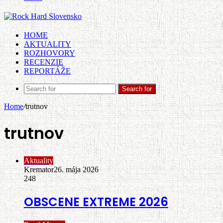
HOME
AKTUALITY
ROZHOVORY
RECENZIE
REPORTÁŽE
Search for
Home
/
trutnov
trutnov
Aktuality
Kremator
26. mája 2026
248
OBSCENE EXTREME 2026