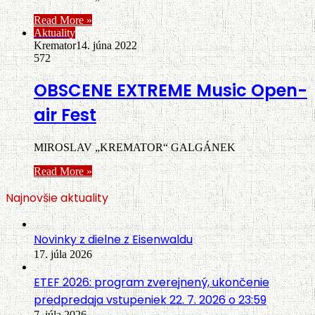
Read More »
Aktuality
Kremator
14. júna 2022
572
OBSCENE EXTREME Music Open-
air Fest
MIROSLAV „KREMATOR“ GALGÁNEK
Read More »
Najnovšie aktuality
Novinky z dielne z Eisenwaldu
17. júla 2026
ETEF 2026: program zverejnený, ukončenie
predpredaja vstupeniek 22. 7. 2026 o 23:59
7. júla 2026