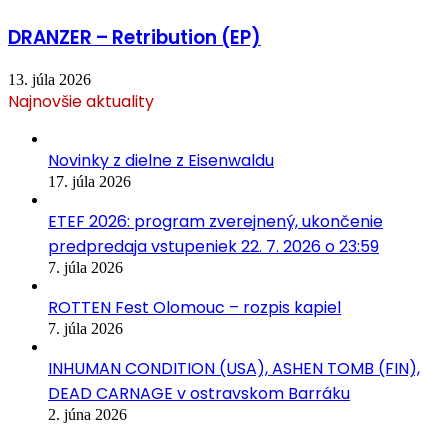
DRANZER – Retribution (EP)
13. júla 2026
Najnovšie aktuality
Novinky z dielne z Eisenwaldu
17. júla 2026
ETEF 2026: program zverejnený, ukončenie
predpredaja vstupeniek 22. 7. 2026 o 23:59
7. júla 2026
ROTTEN Fest Olomouc – rozpis kapiel
7. júla 2026
INHUMAN CONDITION (USA), ASHEN TOMB (FIN),
DEAD CARNAGE v ostravskom Barráku
2. júna 2026