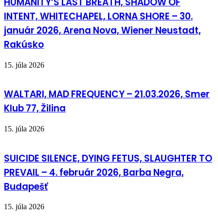
HUMANITY’S LAST BREATH, SHADOW OF
INTENT, WHITECHAPEL, LORNA SHORE – 30.
január 2026, Arena Nova, Wiener Neustadt,
Rakúsko
15. júla 2026
WALTARI, MAD FREQUENCY – 21.03.2026, Smer
Klub 77, Žilina
15. júla 2026
SUICIDE SILENCE, DYING FETUS, SLAUGHTER TO
PREVAIL – 4. február 2026, Barba Negra,
Budapešť
15. júla 2026