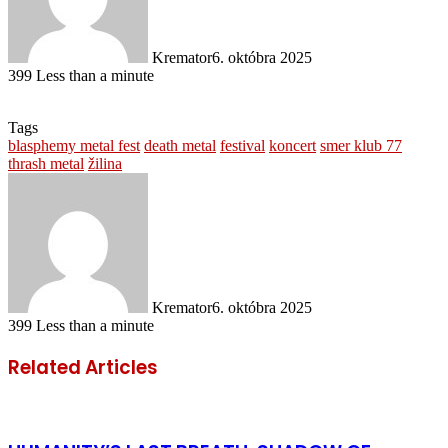
Kremator
6. októbra 2025
399
Less than a minute
Tags
blasphemy metal fest
death metal
festival
koncert
smer klub 77
thrash metal
žilina
Kremator
6. októbra 2025
399
Less than a minute
Related Articles