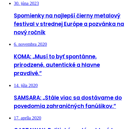
30. júna 2023
Spomienky na najlepší čierny metalový
festival v strednej Európe a pozvánka na
nový ročník
6. novembra 2020
KOMA: „Musí to byť spontánne,
prirodzené, autentické a hlavne
pravdivé.“
14. júla 2020
SAMSARA: „Stále viac sa dostávame do
povedomia zahraničných fanúšikov.“
17. apríla 2020