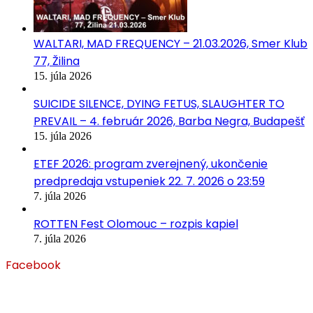
WALTARI, MAD FREQUENCY – 21.03.2026, Smer Klub
77, Žilina
15. júla 2026
SUICIDE SILENCE, DYING FETUS, SLAUGHTER TO
PREVAIL – 4. február 2026, Barba Negra, Budapešť
15. júla 2026
ETEF 2026: program zverejnený, ukončenie
predpredaja vstupeniek 22. 7. 2026 o 23:59
7. júla 2026
ROTTEN Fest Olomouc – rozpis kapiel
7. júla 2026
Facebook