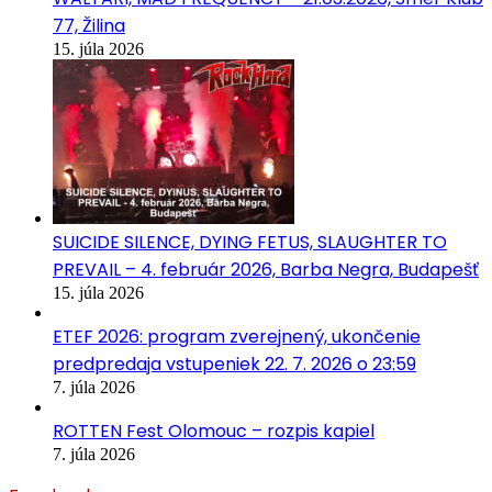
77, Žilina
15. júla 2026
SUICIDE SILENCE, DYING FETUS, SLAUGHTER TO
PREVAIL – 4. február 2026, Barba Negra, Budapešť
15. júla 2026
ETEF 2026: program zverejnený, ukončenie
predpredaja vstupeniek 22. 7. 2026 o 23:59
7. júla 2026
ROTTEN Fest Olomouc – rozpis kapiel
7. júla 2026