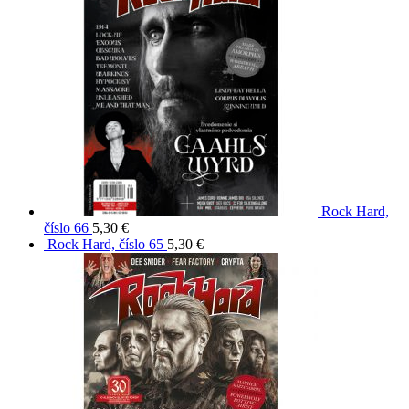
Rock Hard,
číslo 66
5,30
€
Rock Hard, číslo 65
5,30
€